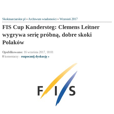
Skokinarciarskie.pl
»
Archiwum wiadomości
»
Wrzesień 2017
FIS Cup Kandersteg: Clemens Leitner
wygrywa serię próbną, dobre skoki
Polaków
Opublikowano:
16 września 2017, 18:01
0
komentarzy -
rozpocznij dyskusję »