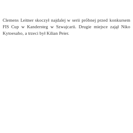
Clemens Leitner skoczył najdalej w serii próbnej przed konkursem
FIS Cup w Kandersteg w Szwajcarii. Drugie miejsce zajął Niko
Kytoesaho, a trzeci był Kilian Peier.