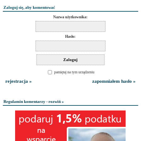
Zaloguj się, aby komentować
Nazwa użytkownika:
Hasło:
pamiętaj na tym urządzeniu
rejestracja »
zapomniałem hasło »
Regulamin komentarzy - rozwiń »