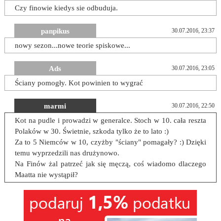
Czy finowie kiedys sie odbuduja.
panpikus
30.07.2016, 23:37
nowy sezon...nowe teorie spiskowe...
Ads
30.07.2016, 23:05
Ściany pomogły. Kot powinien to wygrać
marmi
30.07.2016, 22:50
Kot na pudle i prowadzi w generalce. Stoch w 10. cała reszta
Polaków w 30. Świetnie, szkoda tylko że to lato :)
Za to 5 Niemców w 10, czyżby "ściany" pomagały? :) Dzięki
temu wyprzedzili nas drużynowo.
Na Finów żal patrzeć jak się męczą, coś wiadomo dlaczego
Maatta nie wystąpił?