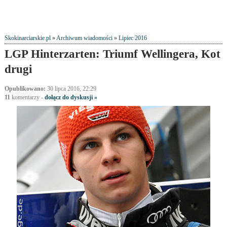
Skokinarciarskie.pl
»
Archiwum wiadomości
»
Lipiec 2016
LGP Hinterzarten: Triumf Wellingera, Kot
drugi
Opublikowano:
30 lipca 2016, 22:29
11
komentarzy
-
dołącz do dyskusji »