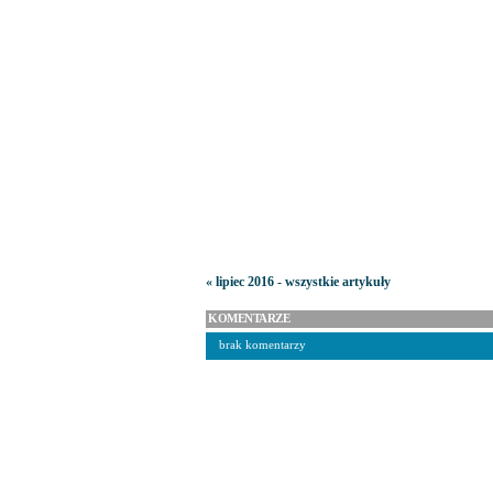
« lipiec 2016 - wszystkie artykuły
KOMENTARZE
brak komentarzy