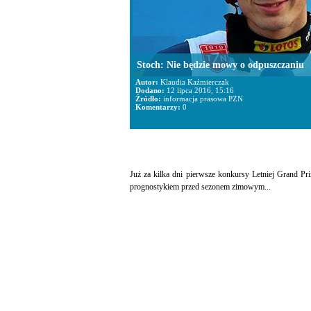
Stoch: Nie będzie mowy o odpuszczaniu
Autor:
Klaudia Kaźmierczak
Dodano:
12 lipca 2016, 15:16
Źródło:
informacja prasowa PZN
Komentarzy:
0
Już za kilka dni pierwsze konkursy Letniej Grand Pr
prognostykiem przed sezonem zimowym...