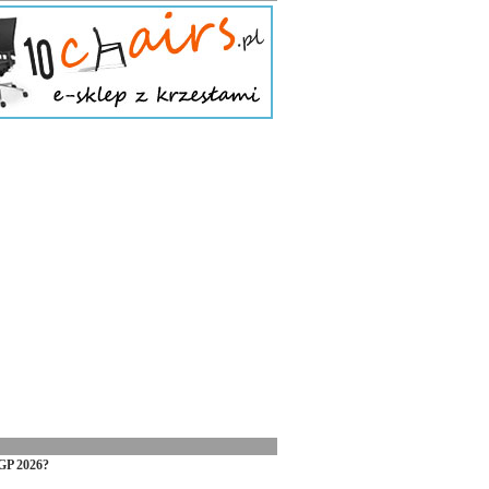
GP 2026?