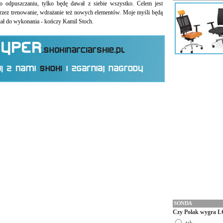
odpuszczaniu, tylko będę dawał z siebie wszystko. Celem jest
zez trenowanie, wdrażanie też nowych elementów. Moje myśli będą
iał do wykonania - kończy Kamil Stoch.
SONDA
Czy Polak wygra L
tak