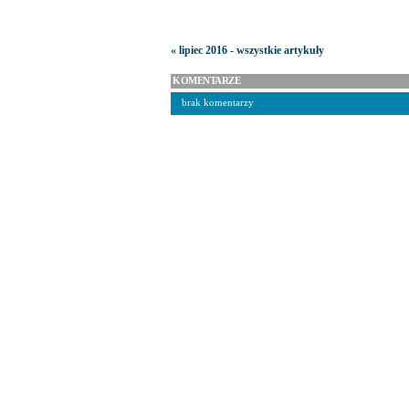
« lipiec 2016 - wszystkie artykuły
KOMENTARZE
brak komentarzy