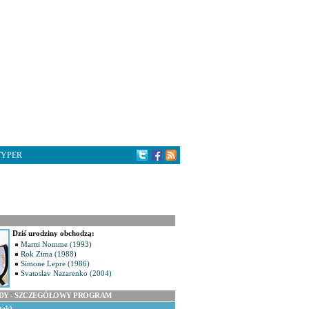
TYPER
Dziś urodziny obchodzą:
Martti Nomme (1993)
Rok Zima (1988)
Simone Lepre (1986)
Svatoslav Nazarenko (2004)
ODY - SZCZEGÓŁOWY PROGRAM
tek)