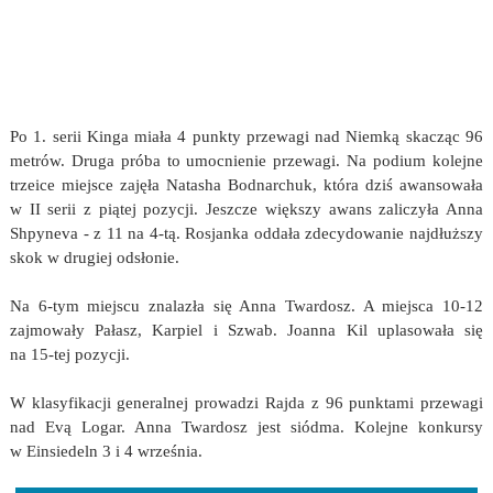
Po 1. serii Kinga miała 4 punkty przewagi nad Niemką skacząc 96
metrów. Druga próba to umocnienie przewagi. Na podium kolejne
trzeice miejsce zajęła Natasha Bodnarchuk, która dziś awansowała
w II serii z piątej pozycji. Jeszcze większy awans zaliczyła Anna
Shpyneva - z 11 na 4-tą. Rosjanka oddała zdecydowanie najdłuższy
skok w drugiej odsłonie.
Na 6-tym miejscu znalazła się Anna Twardosz. A miejsca 10-12
zajmowały Pałasz, Karpiel i Szwab. Joanna Kil uplasowała się
na 15-tej pozycji.
W klasyfikacji generalnej prowadzi Rajda z 96 punktami przewagi
nad Evą Logar. Anna Twardosz jest siódma. Kolejne konkursy
w Einsiedeln 3 i 4 września.