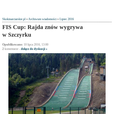
Skokinarciarskie.pl
»
Archiwum wiadomości
»
Lipiec 2016
FIS Cup: Rajda znów wygrywa
w Szczyrku
Opublikowano:
10 lipca 2016, 13:00
2
komentarze
-
dołącz do dyskusji »