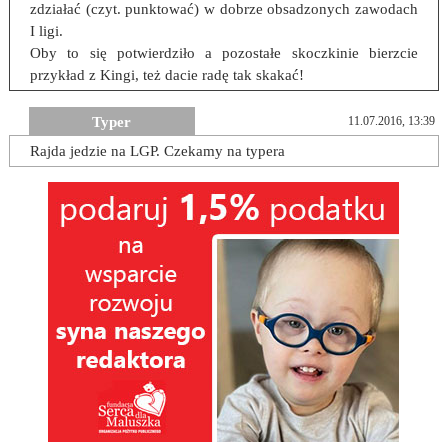
zdziałać (czyt. punktować) w dobrze obsadzonych zawodach
I ligi.
Oby to się potwierdziło a pozostałe skoczkinie bierzcie
przykład z Kingi, też dacie radę tak skakać!
Typer
11.07.2016, 13:39
Rajda jedzie na LGP. Czekamy na typera