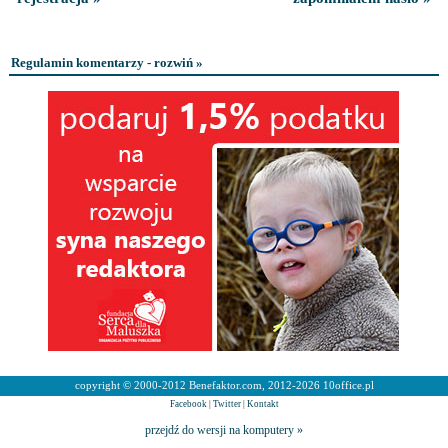
Regulamin komentarzy - rozwiń »
copyright © 2000-2012 Benefaktor.com, 2012-2026 10office.pl
Facebook
|
Twitter
|
Kontakt
przejdź do wersji na komputery »