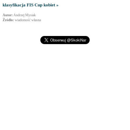
klasyfikacja FIS Cup kobiet »
Autor:
Andrzej Mysiak
Źródło:
wiadomość własna