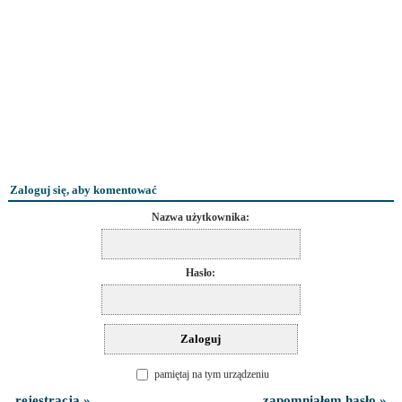
Zaloguj się, aby komentować
Nazwa użytkownika:
Hasło:
pamiętaj na tym urządzeniu
rejestracja »
zapomniałem hasło »