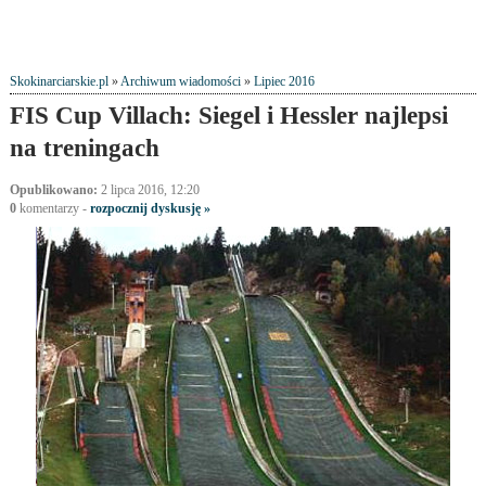
Skokinarciarskie.pl
»
Archiwum wiadomości
»
Lipiec 2016
FIS Cup Villach: Siegel i Hessler najlepsi
na treningach
Opublikowano:
2 lipca 2016, 12:20
0
komentarzy -
rozpocznij dyskusję »