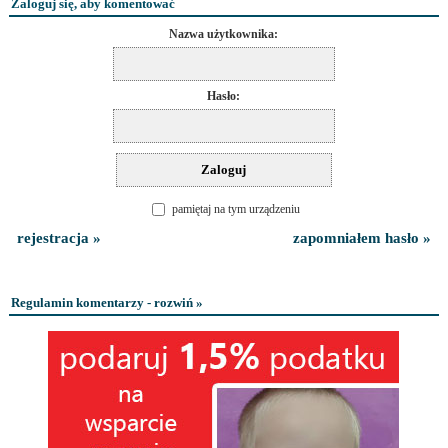
Zaloguj się, aby komentować
Nazwa użytkownika:
Hasło:
pamiętaj na tym urządzeniu
rejestracja »
zapomniałem hasło »
Regulamin komentarzy - rozwiń »