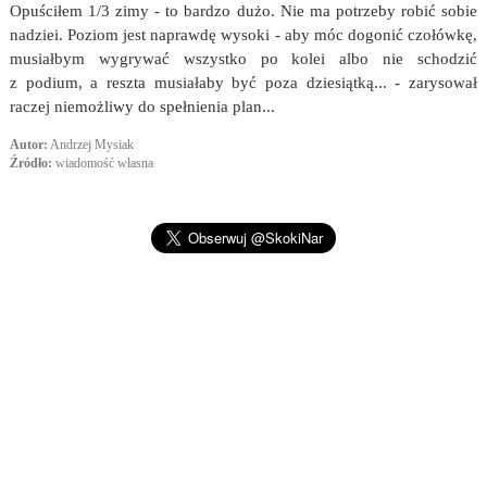
Opuściłem 1/3 zimy - to bardzo dużo. Nie ma potrzeby robić sobie
nadziei. Poziom jest naprawdę wysoki - aby móc dogonić czołówkę,
musiałbym wygrywać wszystko po kolei albo nie schodzić
z podium, a reszta musiałaby być poza dziesiątką... - zarysował
raczej niemożliwy do spełnienia plan...
Autor:
Andrzej Mysiak
Źródło:
wiadomość własna