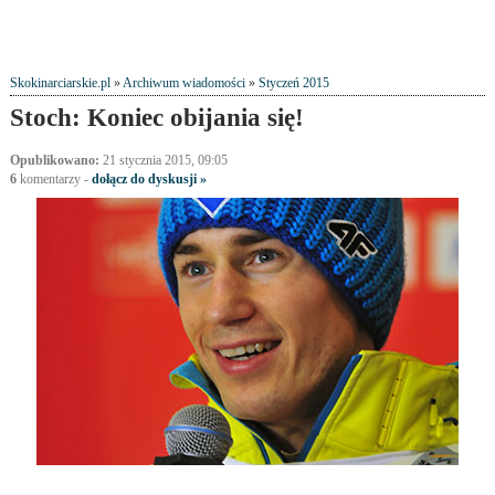
Skokinarciarskie.pl
»
Archiwum wiadomości
»
Styczeń 2015
Stoch: Koniec obijania się!
Opublikowano:
21 stycznia 2015, 09:05
6
komentarzy
-
dołącz do dyskusji »