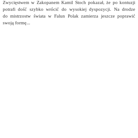
Zwycięstwem w Zakopanem Kamil Stoch pokazał, że po kontuzji
potrafi dość szybko wrócić do wysokiej dyspozycji. Na drodze
do mistrzostw świata w Falun Polak zamierza jeszcze poprawić
swoją formę...