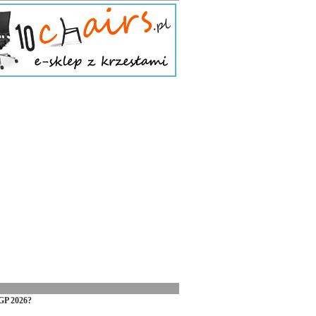
GP 2026?