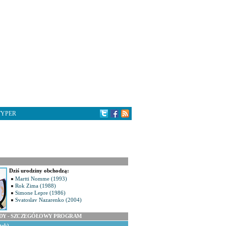
TYPER
Dziś urodziny obchodzą:
Martti Nomme (1993)
Rok Zima (1988)
Simone Lepre (1986)
Svatoslav Nazarenko (2004)
ODY - SZCZEGÓŁOWY PROGRAM
tek)