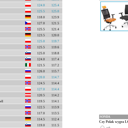
124.0
125.4
125.5
125.0
118.0
123.9
127.0
121.5
125.5
121.4
123.5
120.0
125.0
119.7
125.5
119.6
125.0
118.8
124.0
117.4
121.5
117.2
126.0
115.7
120.0
114.7
124.5
114.4
127.0
114.4
120.5
114.2
ell
119.5
114.1
122.5
113.9
117.0
113.5
SONDA
114.5
112.4
Czy Polak wygra L
119.0
111.5
tak