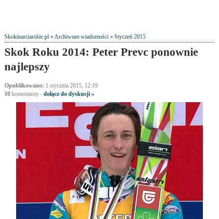
Skokinarciarskie.pl
»
Archiwum wiadomości
»
Styczeń 2015
Skok Roku 2014: Peter Prevc ponownie
najlepszy
Opublikowano:
1 stycznia 2015, 12:19
10
komentarzy
-
dołącz do dyskusji »