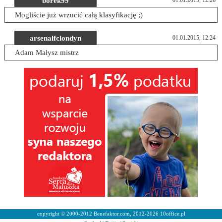
borek99
01.01.2015, 12:26
Mogliście już wrzucić całą klasyfikację ;)
arsenalfclondyn
01.01.2015, 12:24
Adam Małysz mistrz
copyright © 2000-2012 Benefaktor.com, 2012-2026 10office.pl