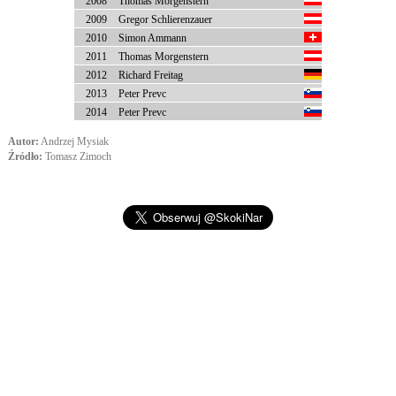
2008
Thomas Morgenstern
2009
Gregor Schlierenzauer
2010
Simon Ammann
2011
Thomas Morgenstern
2012
Richard Freitag
2013
Peter Prevc
2014
Peter Prevc
Autor:
Andrzej Mysiak
Źródło:
Tomasz Zimoch