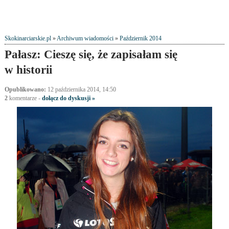
Skokinarciarskie.pl
»
Archiwum wiadomości
»
Październik 2014
Pałasz: Cieszę się, że zapisałam się
w historii
Opublikowano:
12 października 2014, 14:50
2
komentarze
-
dołącz do dyskusji »