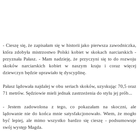
- Cieszę się, że zapisałam się w historii jako pierwsza zawodniczka,
która zdobyła mistrzostwo Polski kobiet w skokach narciarskich -
przyznała Pałasz. - Mam nadzieję, że przyczyni się to do rozwoju
skoków narciarskich kobiet w naszym kraju i coraz więcej
dziewczyn będzie uprawiało tę dyscyplinę.
Pałasz lądowała najdalej w obu seriach skoków, uzyskując 70,5 oraz
71 metrów. Sędziowie mieli jednak zastrzeżenia do stylu jej prób...
- Jestem zadowolona z tego, co pokazałam na skoczni, ale
lądowanie nie do końca mnie satysfakcjonowało. Wiem, że mogło
być lepiej, ale mimo wszystko bardzo się cieszę - podsumowuje
swój występ Magda.