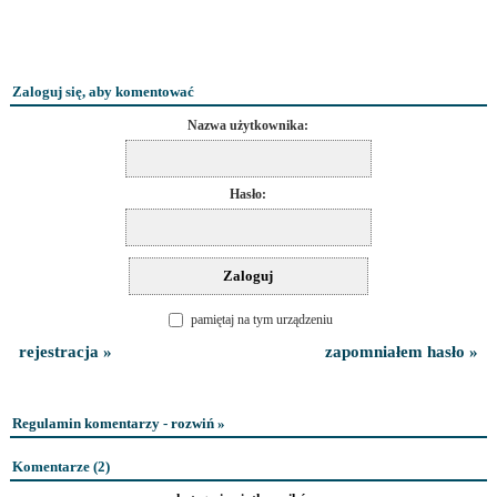
Zaloguj się, aby komentować
Nazwa użytkownika:
Hasło:
pamiętaj na tym urządzeniu
rejestracja »
zapomniałem hasło »
Regulamin komentarzy - rozwiń »
Komentarze (
2
)