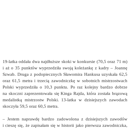
19-latka oddała dwa najdłuższe skoki w konkursie (70,5 oraz 71 m)
i aż o 35 punktów wyprzedziła swoją koleżankę z kadry – Joannę
Szwab. Druga z podopiecznych Sławomira Hankusa uzyskała 62,5
oraz 61,5 metra i trzecią zawodniczkę w sobotnich mistrzostwach
Polski wyprzedziła o 10,3 punktu. Po raz kolejny bardzo dobrze
na skoczni zaprezentowała się Kinga Rajda, która została brązową
medalistką mistrzostw Polski. 13-latka w dzisiejszych zawodach
skoczyła 59,5 oraz 60,5 metra.
– Jestem naprawdę bardzo zadowolona z dzisiejszych zawodów
i cieszę się, że zapisałam się w historii jako pierwsza zawodniczka,