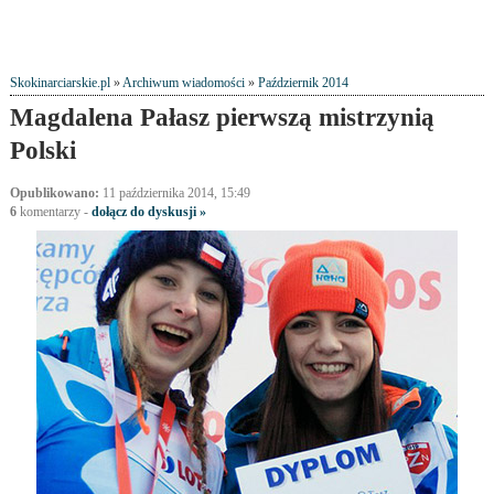
Skokinarciarskie.pl
»
Archiwum wiadomości
»
Październik 2014
Magdalena Pałasz pierwszą mistrzynią
Polski
Opublikowano:
11 października 2014, 15:49
6
komentarzy
-
dołącz do dyskusji »