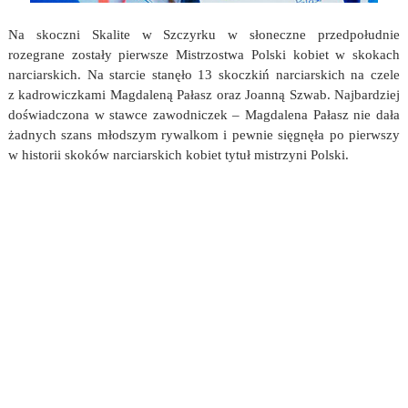
Na skoczni Skalite w Szczyrku w słoneczne przedpołudnie
rozegrane zostały pierwsze Mistrzostwa Polski kobiet w skokach
narciarskich. Na starcie stanęło 13 skoczkiń narciarskich na czele
z kadrowiczkami Magdaleną Pałasz oraz Joanną Szwab. Najbardziej
doświadczona w stawce zawodniczek – Magdalena Pałasz nie dała
żadnych szans młodszym rywalkom i pewnie sięgnęła po pierwszy
w historii skoków narciarskich kobiet tytuł mistrzyni Polski.