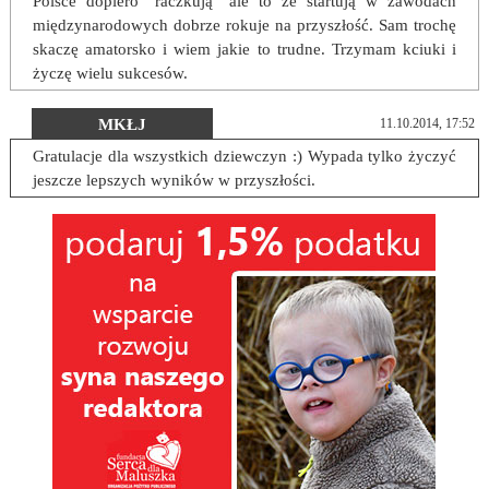
Polsce dopiero "raczkują" ale to że startują w zawodach
międzynarodowych dobrze rokuje na przyszłość. Sam trochę
skaczę amatorsko i wiem jakie to trudne. Trzymam kciuki i
życzę wielu sukcesów.
MKŁJ
11.10.2014, 17:52
Gratulacje dla wszystkich dziewczyn :) Wypada tylko życzyć
jeszcze lepszych wyników w przyszłości.