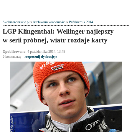
Skokinarciarskie.pl
»
Archiwum wiadomości
»
Październik 2014
LGP Klingenthal: Wellinger najlepszy
w serii próbnej, wiatr rozdaje karty
Opublikowano:
4 października 2014, 13:48
0
komentarzy -
rozpocznij dyskusję »