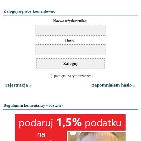
Zaloguj się, aby komentować
Nazwa użytkownika:
Hasło:
pamiętaj na tym urządzeniu
rejestracja »
zapomniałem hasło »
Regulamin komentarzy - rozwiń »