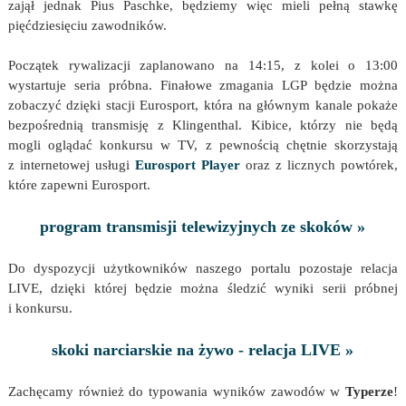
zajął jednak Pius Paschke, będziemy więc mieli pełną stawkę
pięćdziesięciu zawodników.
Początek rywalizacji zaplanowano na 14:15, z kolei o 13:00
wystartuje seria próbna. Finałowe zmagania LGP będzie można
zobaczyć dzięki stacji Eurosport, która na głównym kanale pokaże
bezpośrednią transmisję z Klingenthal. Kibice, którzy nie będą
mogli oglądać konkursu w TV, z pewnością chętnie skorzystają
z internetowej usługi
Eurosport Player
oraz z licznych powtórek,
które zapewni Eurosport.
program transmisji telewizyjnych ze skoków »
Do dyspozycji użytkowników naszego portalu pozostaje relacja
LIVE, dzięki której będzie można śledzić wyniki serii próbnej
i konkursu.
skoki narciarskie na żywo - relacja LIVE »
Zachęcamy również do typowania wyników zawodów w
Typerze
!