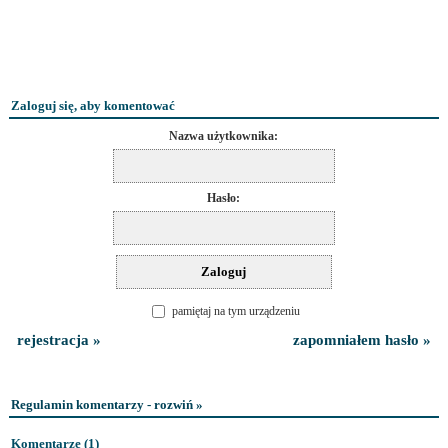
Zaloguj się, aby komentować
Nazwa użytkownika:
Hasło:
pamiętaj na tym urządzeniu
rejestracja »
zapomniałem hasło »
Regulamin komentarzy - rozwiń »
Komentarze (
1
)