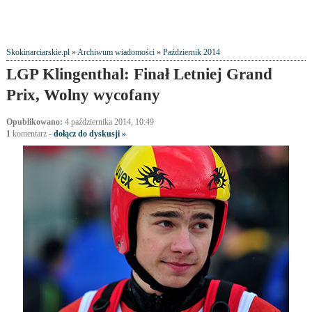
Skokinarciarskie.pl
»
Archiwum wiadomości
»
Październik 2014
LGP Klingenthal: Finał Letniej Grand
Prix, Wolny wycofany
Opublikowano:
4 października 2014, 10:49
1
komentarz
-
dołącz do dyskusji »