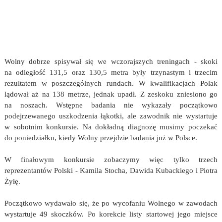
Wolny dobrze spisywał się we wczorajszych treningach - skoki
na odległość 131,5 oraz 130,5 metra były trzynastym i trzecim
rezultatem w poszczególnych rundach. W kwalifikacjach Polak
lądował aż na 138 metrze, jednak upadł. Z zeskoku zniesiono go
na noszach. Wstępne badania nie wykazały początkowo
podejrzewanego uszkodzenia łąkotki, ale zawodnik nie wystartuje
w sobotnim konkursie. Na dokładną diagnozę musimy poczekać
do poniedziałku, kiedy Wolny przejdzie badania już w Polsce.
W finałowym konkursie zobaczymy więc tylko trzech
reprezentantów Polski - Kamila Stocha, Dawida Kubackiego i Piotra
Żyłę.
Początkowo wydawało się, że po wycofaniu Wolnego w zawodach
wystartuje 49 skoczków. Po korekcie listy startowej jego miejsce