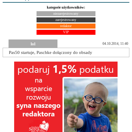
kategorie użytkowników:
niezarejestrowany
zarejestrowany
redaktor
VIP
lol
04.10.2014, 11:40
Pas50 startuje, Paschke dołączony do obsady