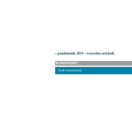
« październik 2014 - wszystkie artykuły
KOMENTARZE
brak komentarzy