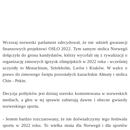
Wczoraj norweski parlament zdecydował, że nie udzieli gwarancji
finansowych projektowi OSLO 2022. Tym samym stolica Norwegii
dołączyła do grona kandydatów, którzy wycofali się z rywalizacji o
organizację zimowych igrzysk olimpijskich w 2022 roku - wcześniej
uczyniły to Monachium, Sztokholm, Lwów i Kraków. W walce o
prawo do zimowego święta pozostałych kazachskie Ałmaty i stolica
Chin - Pekin.
Decyzja polityków jest dzisiaj szeroko komentowana w norweskich
mediach, a głos w tej sprawie zabierają dawne i obecne gwiazdy
norweskiego sportu.
- Jestem bardzo rozczarowany, że nie doświadczymy tego festiwalu
sportu w 2022 roku. To wielka strata dla Norwegii i dla sportów