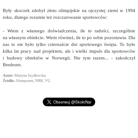
Były skoczek zdobył złoto olimpijskie na ojczystej ziemi w 1994
roku, dlatego rozumie też rozczarowanie sportowców:
- Wiem z własnego doświadczenia, ile to radości, szczególnie
na własnym obiekcie. Wiem również, ile to po sobie pozostawia. Dla
nas to nie było tylko czternaście dni sportowego święta. To było
kilka lat pracy nad projektem, ale i wielki impuls dla sportowców
i budowy obiektów w Norwegii. Nie tym razem... - zakończył
Bredesen.
Autor:
Martyna Szydłowska
Źródło:
Aftenposten, NRK, VG