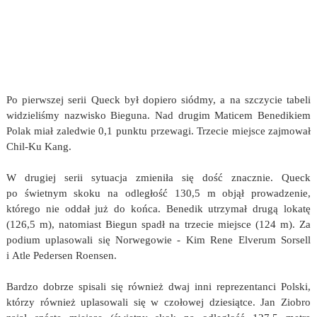
Po pierwszej serii Queck był dopiero siódmy, a na szczycie tabeli
widzieliśmy nazwisko Bieguna. Nad drugim Maticem Benedikiem
Polak miał zaledwie 0,1 punktu przewagi. Trzecie miejsce zajmował
Chil-Ku Kang.
W drugiej serii sytuacja zmieniła się dość znacznie. Queck
po świetnym skoku na odległość 130,5 m objął prowadzenie,
którego nie oddał już do końca. Benedik utrzymał drugą lokatę
(126,5 m), natomiast Biegun spadł na trzecie miejsce (124 m). Za
podium uplasowali się Norwegowie - Kim Rene Elverum Sorsell
i Atle Pedersen Roensen.
Bardzo dobrze spisali się również dwaj inni reprezentanci Polski,
którzy również uplasowali się w czołowej dziesiątce. Jan Ziobro