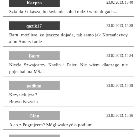
Kacpro
23.02.2013, 15:40
Szkoda Łukasza, bo świetnie sobei radził w treningach...
qazik17
23.02.2013, 15:38
Bartt: możliwe, że jeszcze dojadą, tak samo jak Koreańczycy
albo Amerykanie
Bartt
23.02.2013, 15:34
Nieźle Szwajcarzy Kaelin i Peier. Nie wiem dlaczego nie
pojechali na MŚ...
podium
23.02.2013, 15:28
Krzysiek jest 3.
Brawo Krzysiu
Glon
23.02.2013, 15:26
A co z Pograjcem? Mógł walczyć o podium.