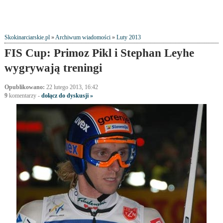
Skokinarciarskie.pl
»
Archiwum wiadomości
»
Luty 2013
FIS Cup: Primoz Pikl i Stephan Leyhe
wygrywają treningi
Opublikowano:
22 lutego 2013, 16:42
9
komentarzy
-
dołącz do dyskusji »