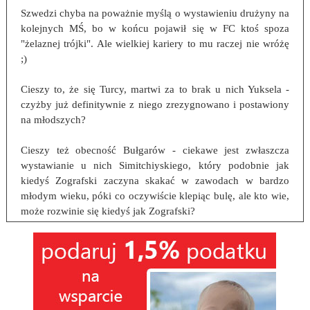
Szwedzi chyba na poważnie myślą o wystawieniu drużyny na
kolejnych MŚ, bo w końcu pojawił się w FC ktoś spoza
"żelaznej trójki". Ale wielkiej kariery to mu raczej nie wróżę
;)
Cieszy to, że się Turcy, martwi za to brak u nich Yuksela -
czyżby już definitywnie z niego zrezygnowano i postawiony
na młodszych?
Cieszy też obecność Bułgarów - ciekawe jest zwłaszcza
wystawianie u nich Simitchiyskiego, który podobnie jak
kiedyś Zografski zaczyna skakać w zawodach w bardzo
młodym wieku, póki co oczywiście klepiąc bulę, ale kto wie,
może rozwinie się kiedyś jak Zografski?