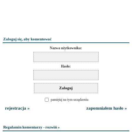
Zaloguj się, aby komentować
Nazwa użytkownika:
Hasło:
pamiętaj na tym urządzeniu
rejestracja »
zapomniałem hasło »
Regulamin komentarzy - rozwiń »