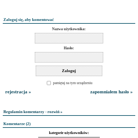
Zaloguj się, aby komentować
Nazwa użytkownika:
Hasło:
pamiętaj na tym urządzeniu
rejestracja »
zapomniałem hasło »
Regulamin komentarzy - rozwiń »
Komentarze (
2
)
kategorie użytkowników: