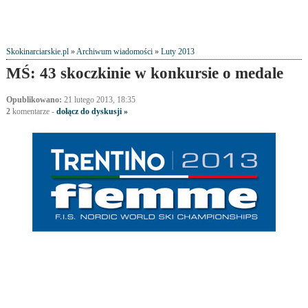
Skokinarciarskie.pl
»
Archiwum wiadomości
»
Luty 2013
MŚ: 43 skoczkinie w konkursie o medale
Opublikowano:
21 lutego 2013, 18:35
2
komentarze
-
dołącz do dyskusji »