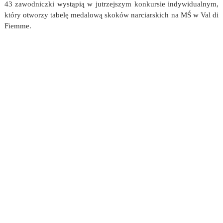
43 zawodniczki wystąpią w jutrzejszym konkursie indywidualnym,
który otworzy tabelę medalową skoków narciarskich na MŚ w Val di
Fiemme.