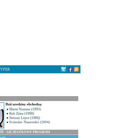
TYPER
Dziś urodziny obchodzą:
Martti Nomme (1993)
Rok Zima (1988)
Simone Lepre (1986)
Svatoslav Nazarenko (2004)
ODY - SZCZEGÓŁOWY PROGRAM
tek)