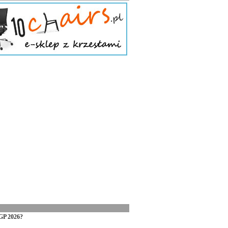
GP 2026?