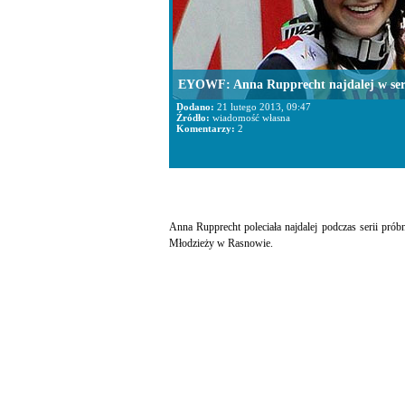
EYOWF: Anna Rupprecht najdalej w seri
Dodano:
21 lutego 2013, 09:47
Źródło:
wiadomość własna
Komentarzy:
2
Anna Rupprecht poleciała najdalej podczas serii pr
Młodzieży w Rasnowie.