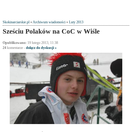
Skokinarciarskie.pl
»
Archiwum wiadomości
»
Luty 2013
Sześciu Polaków na CoC w Wiśle
Opublikowano:
19 lutego 2013, 11:38
24
komentarze
-
dołącz do dyskusji »