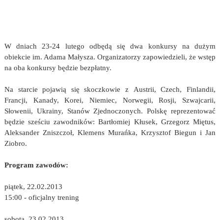
W dniach 23-24 lutego odbędą się dwa konkursy na dużym
obiekcie im. Adama Małysza. Organizatorzy zapowiedzieli, że wstęp
na oba konkursy będzie bezpłatny.
Na starcie pojawią się skoczkowie z Austrii, Czech, Finlandii,
Francji, Kanady, Korei, Niemiec, Norwegii, Rosji, Szwajcarii,
Słowenii, Ukrainy, Stanów Zjednoczonych. Polskę reprezentować
będzie sześciu zawodników: Bartłomiej Kłusek, Grzegorz Miętus,
Aleksander Zniszczoł, Klemens Murańka, Krzysztof Biegun i Jan
Ziobro.
Program zawodów:
piątek, 22.02.2013
15:00 - oficjalny trening
sobota, 23.02.2013