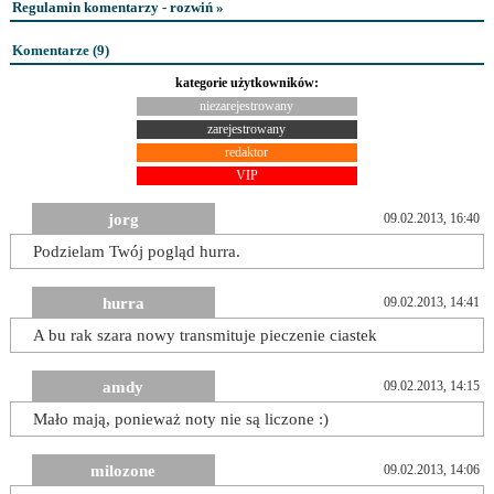
Regulamin komentarzy - rozwiń »
Komentarze (
9
)
kategorie użytkowników:
niezarejestrowany
zarejestrowany
redaktor
VIP
jorg
09.02.2013, 16:40
Podzielam Twój pogląd hurra.
hurra
09.02.2013, 14:41
A bu rak szara nowy transmituje pieczenie ciastek
amdy
09.02.2013, 14:15
Mało mają, ponieważ noty nie są liczone :)
milozone
09.02.2013, 14:06