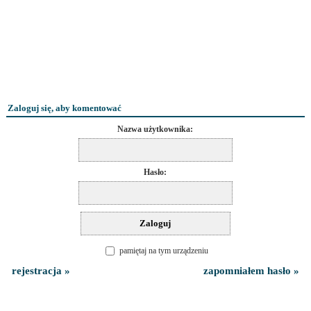
Zaloguj się, aby komentować
Nazwa użytkownika:
Hasło:
pamiętaj na tym urządzeniu
rejestracja »
zapomniałem hasło »