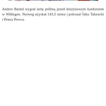
Anders Bardal wygrał serię próbną przed drużynowym konkursem
w Willingen. Norweg uzyskał 143,5 metra i pokonał Taku Takeuchi
i Petera Prevca.