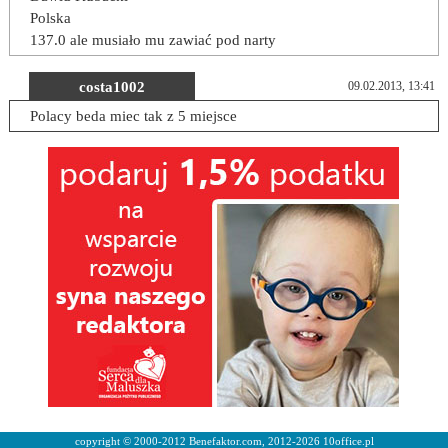
Polska
137.0 ale musiało mu zawiać pod narty
costa1002
09.02.2013, 13:41
Polacy beda miec tak z 5 miejsce
copyright © 2000-2012 Benefaktor.com, 2012-2026 10office.pl