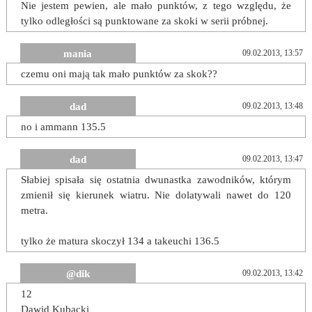
Nie jestem pewien, ale mało punktów, z tego względu, że
tylko odległości są punktowane za skoki w serii próbnej.
mania
09.02.2013, 13:57
czemu oni mają tak mało punktów za skok??
dad
09.02.2013, 13:48
no i ammann 135.5
dad
09.02.2013, 13:47
Słabiej spisała się ostatnia dwunastka zawodników, którym
zmienił się kierunek wiatru. Nie dolatywali nawet do 120
metra.
tylko że matura skoczył 134 a takeuchi 136.5
@dik
09.02.2013, 13:42
12
Dawid Kubacki