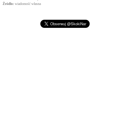
Źródło:
wiadomość własna