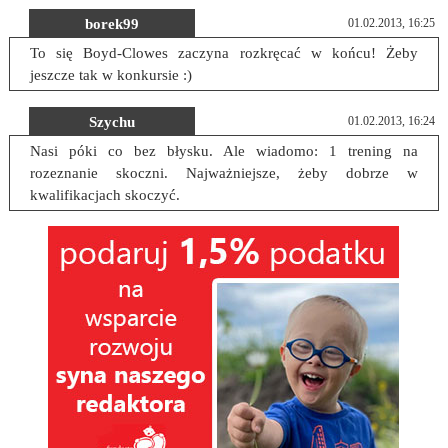
borek99
01.02.2013, 16:25
To się Boyd-Clowes zaczyna rozkręcać w końcu! Żeby
jeszcze tak w konkursie :)
Szychu
01.02.2013, 16:24
Nasi póki co bez błysku. Ale wiadomo: 1 trening na
rozeznanie skoczni. Najważniejsze, żeby dobrze w
kwalifikacjach skoczyć.