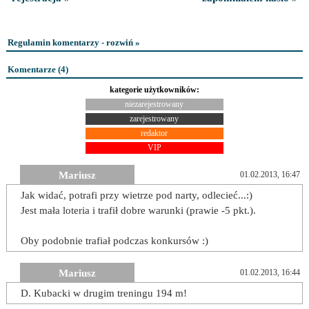
Regulamin komentarzy - rozwiń »
Komentarze (
4
)
kategorie użytkowników:
niezarejestrowany
zarejestrowany
redaktor
VIP
Mariusz
01.02.2013, 16:47
Jak widać, potrafi przy wietrze pod narty, odlecieć...:)
Jest mała loteria i trafił dobre warunki (prawie -5 pkt.).
Oby podobnie trafiał podczas konkursów :)
Mariusz
01.02.2013, 16:44
D. Kubacki w drugim treningu 194 m!