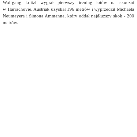
Wolfgang Loitzl wygrał pierwszy trening lotów na skoczni
w Harrachovie. Austriak uzyskał 196 metrów i wyprzedził Michaela
Neumayera i Simona Ammanna, który oddał najdłuższy skok - 200
metrów.