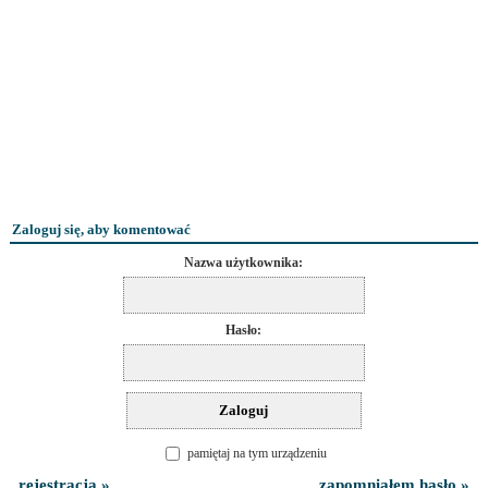
Zaloguj się, aby komentować
Nazwa użytkownika:
Hasło:
pamiętaj na tym urządzeniu
rejestracja »
zapomniałem hasło »