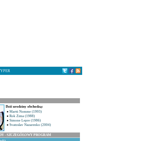
TYPER
Dziś urodziny obchodzą:
Martti Nomme (1993)
Rok Zima (1988)
Simone Lepre (1986)
Svatoslav Nazarenko (2004)
ODY - SZCZEGÓŁOWY PROGRAM
tek)