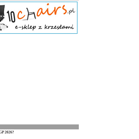
GP 2026?