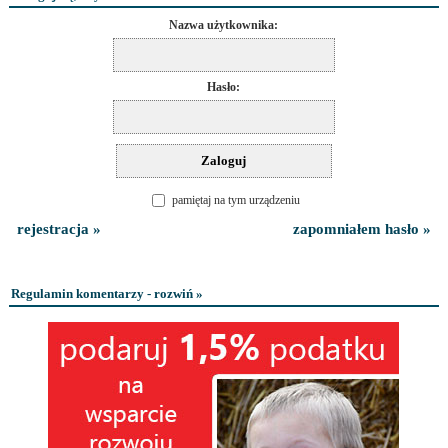
Nazwa użytkownika:
Hasło:
pamiętaj na tym urządzeniu
rejestracja »
zapomniałem hasło »
Regulamin komentarzy - rozwiń »