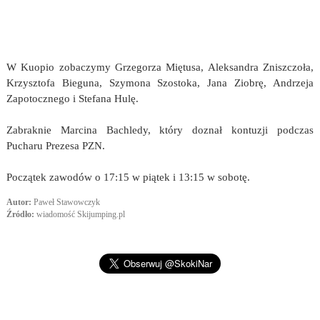
W Kuopio zobaczymy Grzegorza Miętusa, Aleksandra Zniszczoła,
Krzysztofa Bieguna, Szymona Szostoka, Jana Ziobrę, Andrzeja
Zapotocznego i Stefana Hulę.
Zabraknie Marcina Bachledy, który doznał kontuzji podczas
Pucharu Prezesa PZN.
Początek zawodów o 17:15 w piątek i 13:15 w sobotę.
Autor:
Paweł Stawowczyk
Źródło:
wiadomość Skijumping.pl